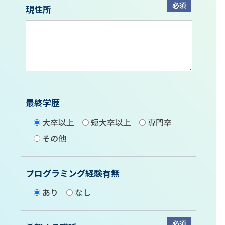
必須
現住所
最終学歴
大卒以上
短大卒以上
専門卒
その他
プログラミング経験有無
あり
なし
必須