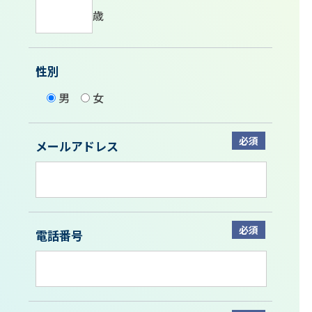
歳
性別
男
女
必須
メールアドレス
必須
電話番号