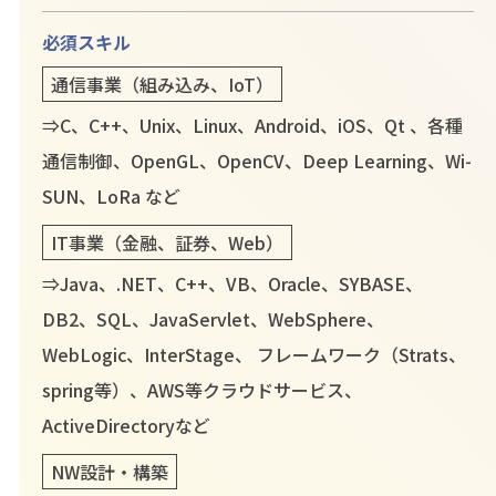
必須スキル
通信事業（組み込み、IoT）
⇒C、C++、Unix、Linux、Android、iOS、Qt 、各種
通信制御、OpenGL、OpenCV、Deep Learning、Wi-
SUN、LoRa など
IT事業（金融、証券、Web）
⇒Java、.NET、C++、VB、Oracle、SYBASE、
DB2、SQL、JavaServlet、WebSphere、
WebLogic、InterStage、 フレームワーク（Strats、
spring等）、AWS等クラウドサービス、
ActiveDirectoryなど
NW設計・構築