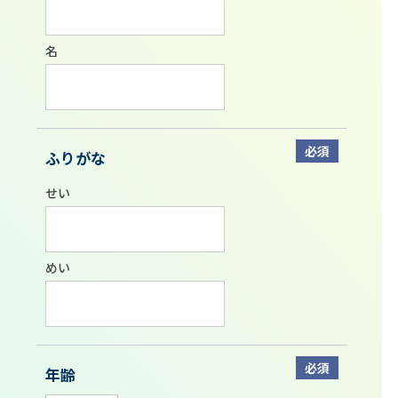
名
必須
ふりがな
せい
めい
必須
年齢