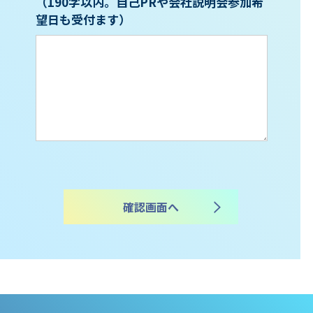
（190字以内。
自己PRや会社説明会
参加希
望日も受付ます）