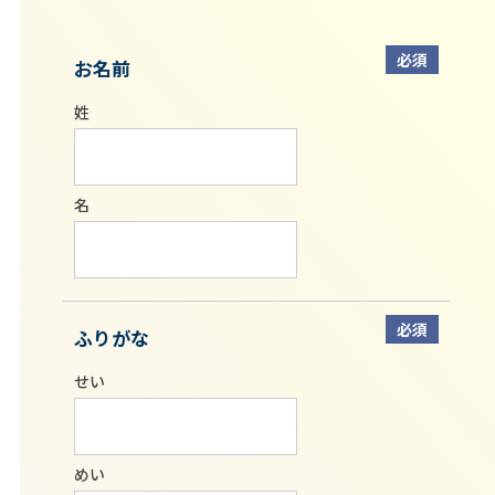
必須
お名前
姓
名
必須
ふりがな
せい
めい